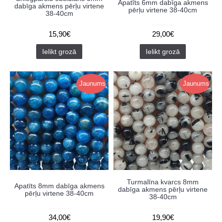
Apatīts 6mm dabīga akmens
dabīga akmens pērļu virtene
pērļu virtene 38-40cm
38-40cm
15,90€
29,00€
Ielikt grozā
Ielikt grozā
Jaunums
Jaunums
Turmalīna kvarcs 8mm
Apatīts 8mm dabīga akmens
dabīga akmens pērļu virtene
pērļu virtene 38-40cm
38-40cm
34,00€
19,90€